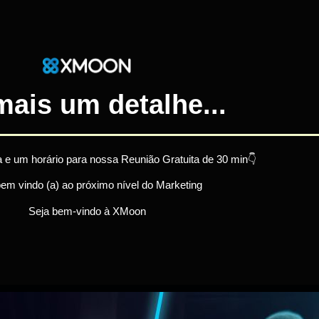
mais um detalhe...
 e um horário para nossa Reunião Gratuita de 30 min👇
bem vindo (a) ao próximo nível do Marketing
Seja bem-vindo à XMoon