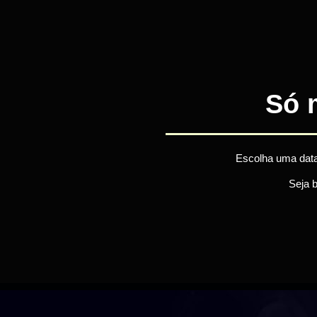
Só 
Escolha uma data
Seja 